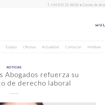
T. +34 915 31 48 00 • Conde de Ara
Equipo
Oficinas
Actualidad
Contactar
Multilaw
NOTICIAS
s Abogados refuerza su
o de derecho laboral