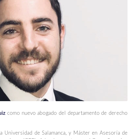
uiz
como nuevo abogado del departamento de derecho
a Universidad de Salamanca, y Máster en Asesoría de