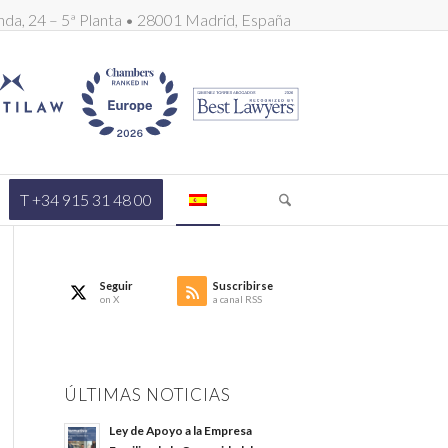
nda, 24 – 5ª Planta • 28001 Madrid, España
T +34 915 31 48 00
Seguir
Suscribirse
on X
a canal RSS
ÚLTIMAS NOTICIAS
Ley de Apoyo a la Empresa