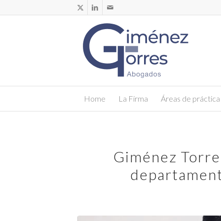
Home
La Firma
Áreas de práctica
Giménez Torre
departament