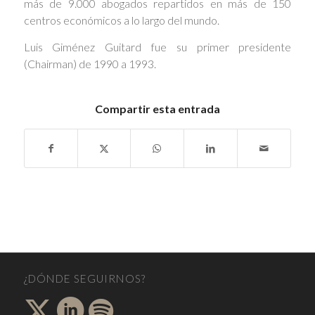
más de 9.000 abogados repartidos en más de 150
centros económicos a lo largo del mundo.
Luis Giménez Guitard fue su primer presidente
(Chairman) de 1990 a 1993.
Compartir esta entrada
¿DÓNDE SEGUIRNOS?