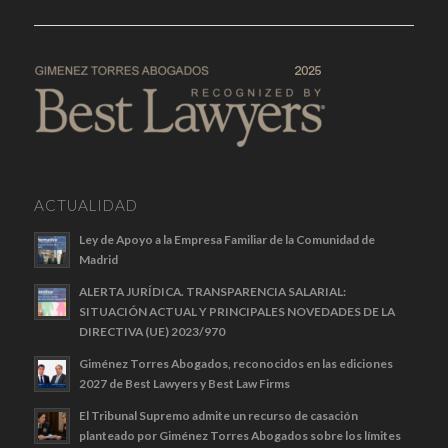
ACTUALIDAD
Ley de Apoyo a la Empresa Familiar de la Comunidad de
Madrid
ALERTA JURÍDICA. TRANSPARENCIA SALARIAL:
SITUACIÓN ACTUAL Y PRINCIPALES NOVEDADES DE LA
DIRECTIVA (UE) 2023/970
Giménez Torres Abogados, reconocidos en las ediciones
2027 de Best Lawyers y Best Law Firms
El Tribunal Supremo admite un recurso de casación
planteado por Giménez Torres Abogados sobre los límites