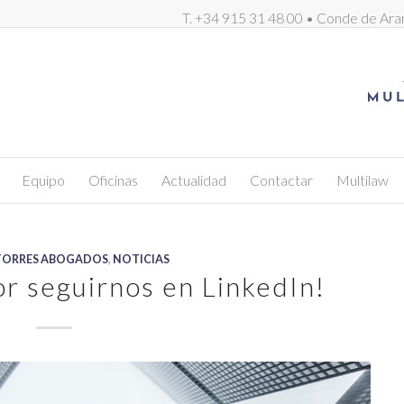
T. +34 915 31 48 00 • Conde de Ara
Equipo
Oficinas
Actualidad
Contactar
Multilaw
TORRES ABOGADOS
,
NOTICIAS
or seguirnos en LinkedIn!