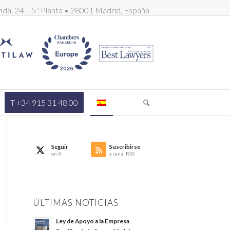
nda, 24 – 5ª Planta • 28001 Madrid, España
T +34 915 31 48 00
Seguir
Suscribirse
on X
a canal RSS
ÚLTIMAS NOTICIAS
Ley de Apoyo a la Empresa