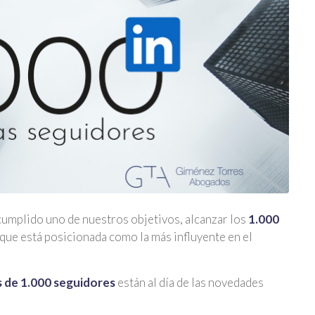
mplido uno de nuestros objetivos, alcanzar los
1.000
l que está posicionada como la más influyente en el
 de 1.000 seguidores
están al día de las novedades