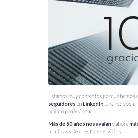
Estamos muy contentos porque hemos cu
seguidores
en
LinkedIn
, una red socia
ámbito profesional.
Más de 50 años nos avalan
y ahora
más
jurídicas y de nuestros servicios.