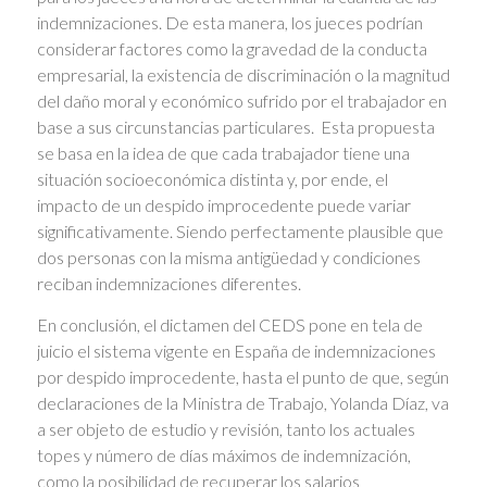
indemnizaciones. De esta manera, los jueces podrían
considerar factores como la gravedad de la conducta
empresarial, la existencia de discriminación o la magnitud
del daño moral y económico sufrido por el trabajador en
base a sus circunstancias particulares. Esta propuesta
se basa en la idea de que cada trabajador tiene una
situación socioeconómica distinta y, por ende, el
impacto de un despido improcedente puede variar
significativamente. Siendo perfectamente plausible que
dos personas con la misma antigüedad y condiciones
reciban indemnizaciones diferentes.
En conclusión, el dictamen del CEDS pone en tela de
juicio el sistema vigente en España de indemnizaciones
por despido improcedente, hasta el punto de que, según
declaraciones de la Ministra de Trabajo, Yolanda Díaz, va
a ser objeto de estudio y revisión, tanto los actuales
topes y número de días máximos de indemnización,
como la posibilidad de recuperar los salarios