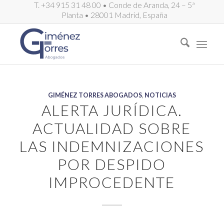
T. +34 915 31 48 00 • Conde de Aranda, 24 – 5ª
Planta • 28001 Madrid, España
GIMÉNEZ TORRES ABOGADOS
,
NOTICIAS
ALERTA JURÍDICA.
ACTUALIDAD SOBRE
LAS INDEMNIZACIONES
POR DESPIDO
IMPROCEDENTE