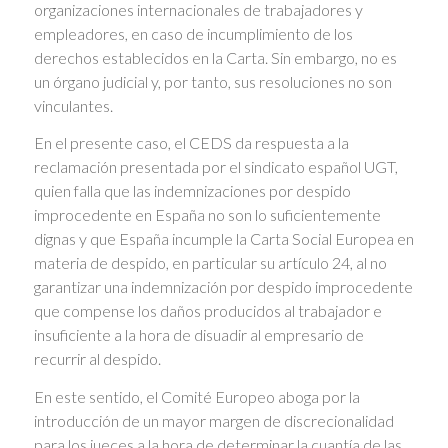
organizaciones internacionales de trabajadores y
empleadores, en caso de incumplimiento de los
derechos establecidos en la Carta. Sin embargo, no es
un órgano judicial y, por tanto, sus resoluciones no son
vinculantes.
En el presente caso, el CEDS da respuesta a la
reclamación presentada por el sindicato español UGT,
quien falla que las indemnizaciones por despido
improcedente en España no son lo suficientemente
dignas y que España incumple la Carta Social Europea en
materia de despido, en particular su artículo 24, al no
garantizar una indemnización por despido improcedente
que compense los daños producidos al trabajador e
insuficiente a la hora de disuadir al empresario de
recurrir al despido.
En este sentido, el Comité Europeo aboga por la
introducción de un mayor margen de discrecionalidad
para los jueces a la hora de determinar la cuantía de las