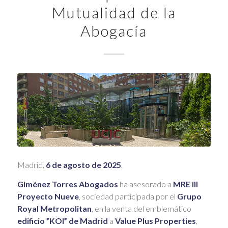
Mutualidad de la
Abogacía
Madrid,
6 de agosto de 2025
.
Giménez Torres Abogados
ha asesorado a
MRE III
Proyecto Nueve
, sociedad participada por el
Grupo
Royal Metropolitan
, en la venta del emblemático
edificio ”KOI” de Madrid
a
Value Plus Properties
,