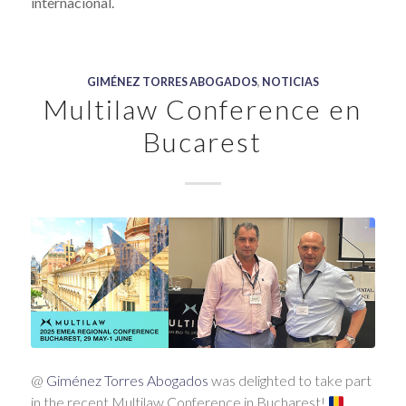
internacional.
GIMÉNEZ TORRES ABOGADOS
,
NOTICIAS
Multilaw Conference en
Bucarest
@
Giménez Torres Abogados
was delighted to take part
in the recent Multilaw Conference in Bucharest!