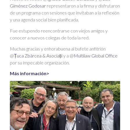
Giménez Godosar
representaron a la firma y disfrutaron
de un programa con sesiones que invitaban a la reflexión
y una agenda social bien planificada.
Fue estupendo reencontrarse con viejos amigos y
conocer a nuevos colegas de toda la red.
Muchas gracias y enhorabuena al bufete anfitrión
@
Țuca Zbârcea & Asociații
y a @
Multilaw Global Office
por su impecable organización.
Más información>