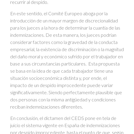
recurrir al despido.
En este sentido, el Comité Europeo aboga por la
introducción de un mayor margen de discrecionalidad
para los jueces a la hora de determinar la cuantía de las
indemnizaciones. De esta manera, los jueces podrían
considerar factores como la gravedad de la conducta
empresarial, la existencia de discriminación o la magnitud
del daño moral y económico sufrido por el trabajador en
base a sus circunstancias particulares. Esta propuesta
se basa en la idea de que cada trabajador tiene una
situación socioeconómica distinta y, por ende, el
impacto de un despido improcedente puede variar
significativamente. Siendo perfectamente plausible que
dos personas con la misma antigüedad y condiciones
reciban indemnizaciones diferentes.
En conclusión, el dictamen del CEDS pone en tela de
juicio el sistema vigente en España de indemnizaciones
por despido improcedente, hasta el punto de que, según