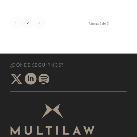
1
2
3
Página 2 de 3
¿DÓNDE SEGUIRNOS?